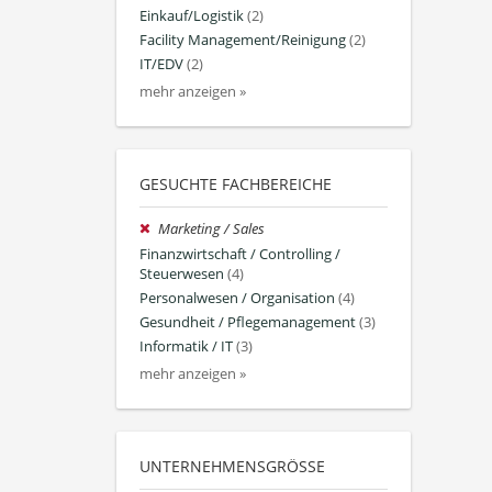
Einkauf/Logistik
(2)
Facility Management/Reinigung
(2)
IT/EDV
(2)
mehr anzeigen »
GESUCHTE FACHBEREICHE
Marketing / Sales
Finanzwirtschaft / Controlling /
Steuerwesen
(4)
Personalwesen / Organisation
(4)
Gesundheit / Pflegemanagement
(3)
Informatik / IT
(3)
mehr anzeigen »
UNTERNEHMENSGRÖSSE