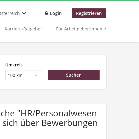
Österreich
Login
Registrieren
Karriere-Ratgeber
Für Arbeitgeber:innen
Umkreis
100 km
uche "HR/Personalwesen
n sich über Bewerbungen