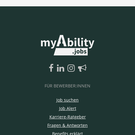
FÜR BEWERBER:INNEN
Job suchen
Job Alert
Karriere-Ratgeber
Fragen & Antworten
Benefits erklärt