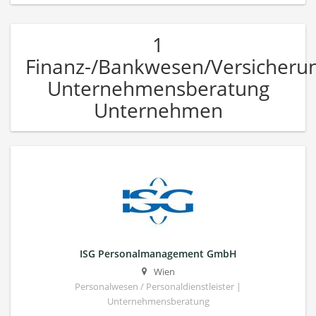
1
Finanz-/Bankwesen/Versicheru
Unternehmensberatung
Unternehmen
ISG Personalmanagement GmbH
Wien
Personalwesen / Personaldienstleister |
Unternehmensberatung