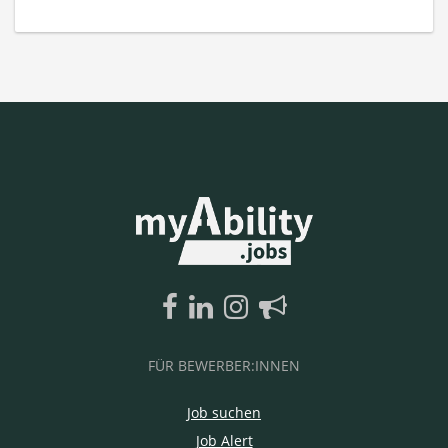
FÜR BEWERBER:INNEN
Job suchen
Job Alert