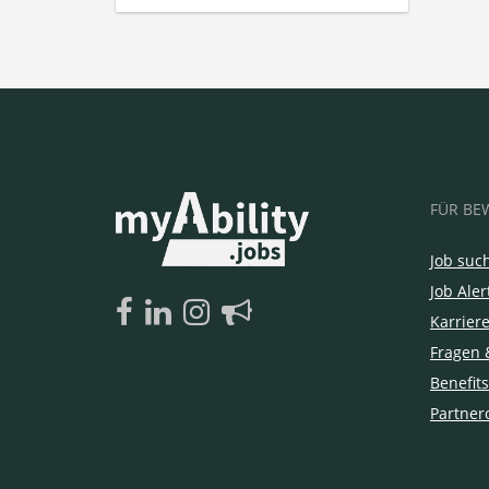
FÜR BE
Job suc
Job Aler
Karrier
Fragen 
Benefits
Partner