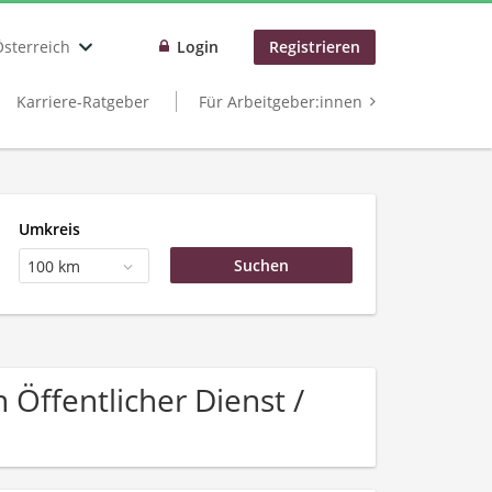
Österreich
Login
Registrieren
Karriere-Ratgeber
Für Arbeitgeber:innen
Umkreis
100 km
Öffentlicher Dienst /