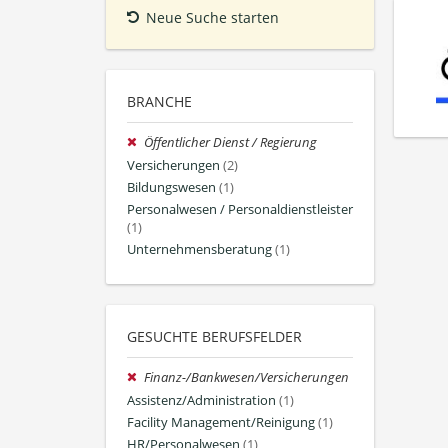
Neue Suche starten
BRANCHE
Öffentlicher Dienst / Regierung
Versicherungen
(2)
Bildungswesen
(1)
Personalwesen / Personaldienstleister
(1)
Unternehmensberatung
(1)
GESUCHTE BERUFSFELDER
Finanz-/Bankwesen/Versicherungen
Assistenz/Administration
(1)
Facility Management/Reinigung
(1)
HR/Personalwesen
(1)