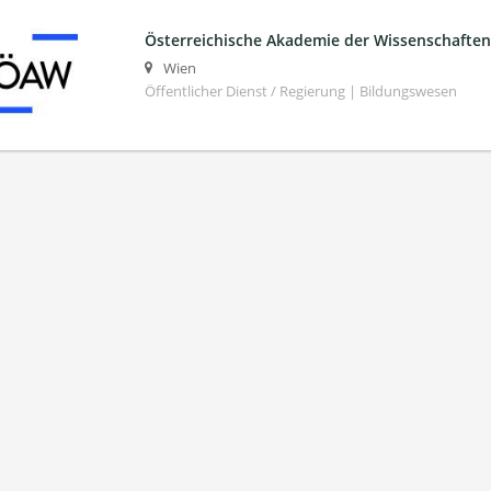
Österreichische Akademie der Wissenschaften
Wien
Öffentlicher Dienst / Regierung | Bildungswesen