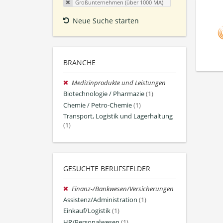
Großunternehmen (über 1000 MA)
Neue Suche starten
BRANCHE
Medizinprodukte und Leistungen
Biotechnologie / Pharmazie
(1)
Chemie / Petro-Chemie
(1)
Transport, Logistik und Lagerhaltung
(1)
GESUCHTE BERUFSFELDER
Finanz-/Bankwesen/Versicherungen
Assistenz/Administration
(1)
Einkauf/Logistik
(1)
HR/Personalwesen
(1)