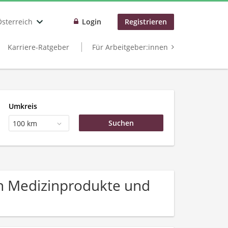
Österreich
Login
Registrieren
Karriere-Ratgeber
Für Arbeitgeber:innen
Umkreis
100 km
n Medizinprodukte und