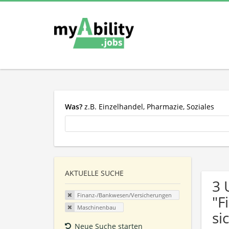
Was?
z.B. Einzelhandel, Pharmazie, Soziales
AKTUELLE SUCHE
3 
Finanz-/Bankwesen/Versicherungen
"F
Maschinenbau
si
Neue Suche starten