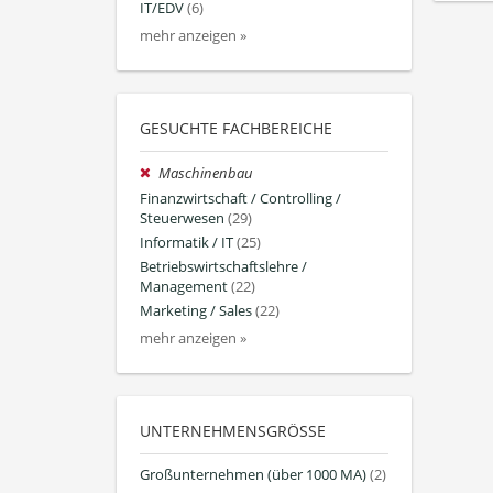
IT/EDV
(6)
mehr anzeigen »
GESUCHTE FACHBEREICHE
Maschinenbau
Finanzwirtschaft / Controlling /
Steuerwesen
(29)
Informatik / IT
(25)
Betriebswirtschaftslehre /
Management
(22)
Marketing / Sales
(22)
mehr anzeigen »
UNTERNEHMENSGRÖSSE
Großunternehmen (über 1000 MA)
(2)