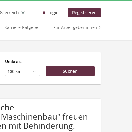
Österreich
Login
Registrieren
Karriere-Ratgeber
Für Arbeitgeber:innen
Umkreis
100 km
uche
 Maschinenbau" freuen
n mit Behinderung.