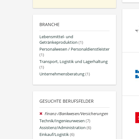
BRANCHE
Lebensmittel- und
Getränkeproduktion
(1)
Personalwesen / Personaldienstleister
(1)
Transport, Logistik und Lagerhaltung
(1)
Unternehmensberatung
(1)
GESUCHTE BERUFSFELDER
Finanz-/Bankwesen/Versicherungen
Technik/Ingenieurwesen
(7)
Assistenz/Administration
(6)
Einkauf/Logistik
(6)