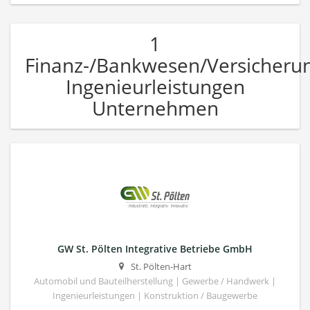
1
Finanz-/Bankwesen/Versicheru
Ingenieurleistungen
Unternehmen
GW St. Pölten Integrative Betriebe GmbH
St. Pölten-Hart
Automobil und Bauteilherstellung | Gewerbe / Handwerk |
Ingenieurleistungen | Konstruktion / Baugewerbe