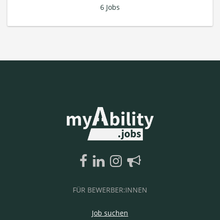
6 Jobs
FÜR BEWERBER:INNEN
Job suchen