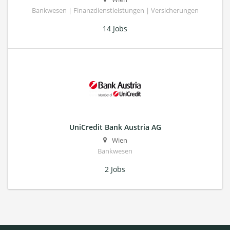
Bankwesen | Finanzdienstleistungen | Versicherungen
14 Jobs
UniCredit Bank Austria AG
Wien
Bankwesen
2 Jobs