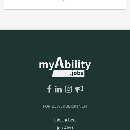
FÜR BEWERBER:INNEN
Job suchen
Job Alert