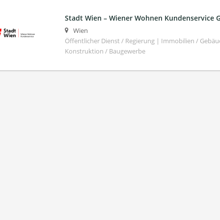
Stadt Wien – Wiener Wohnen Kundenservice
Wien
Öffentlicher Dienst / Regierung | Immobilien / Ge
Konstruktion / Baugewerbe