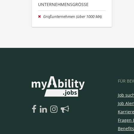
UNTERNEHMENSGRÖSSE
Großunternehmen (über 1000 MA)
FÜR BE
Job suc
Job Aler
Karrier
Fragen 
Benefits