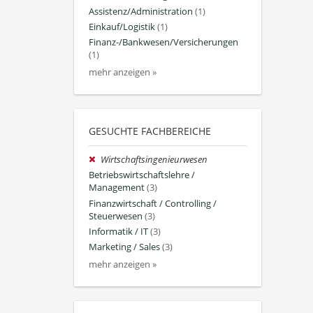
Assistenz/Administration
(1)
Einkauf/Logistik
(1)
Finanz-/Bankwesen/Versicherungen
(1)
mehr anzeigen »
GESUCHTE FACHBEREICHE
Wirtschaftsingenieurwesen
Betriebswirtschaftslehre /
Management
(3)
Finanzwirtschaft / Controlling /
Steuerwesen
(3)
Informatik / IT
(3)
Marketing / Sales
(3)
mehr anzeigen »