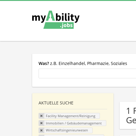
Was?
z.B. Einzelhandel, Pharmazie, Soziales
AKTUELLE SUCHE
1 
Facility Management/Reinigung
G
Immobilien / Gebäudemanagement
Wirtschaftsingenieurwesen