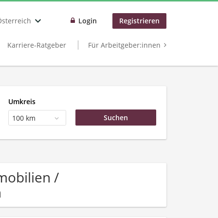
Österreich
Login
Registrieren
Karriere-Ratgeber
Für Arbeitgeber:innen
Umkreis
100 km
obilien /
n