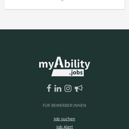
FÜR BEWERBER:INNEN
Job suchen
Job Alert