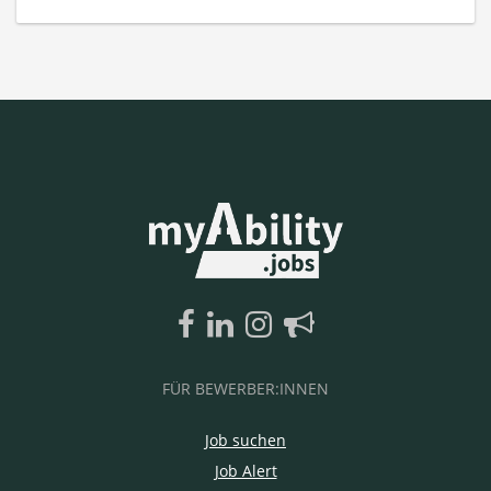
FÜR BEWERBER:INNEN
Job suchen
Job Alert