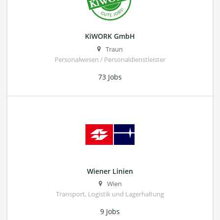
KiWORK GmbH
Traun
Personalwesen / Personaldienstleister
73 Jobs
Wiener Linien
Wien
Transport, Logistik und Lagerhaltung
9 Jobs