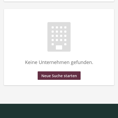
Keine Unternehmen gefunden.
Neue Suche starten