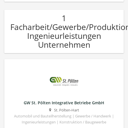
1
Facharbeit/Gewerbe/Produktio
Ingenieurleistungen
Unternehmen
GW St. Pölten Integrative Betriebe GmbH
St. Pölten-Hart
Automobil und Bauteilherstellung | Gewerbe / Handwerk |
Ingenieurleistungen | Konstruktion / Baugewerbe