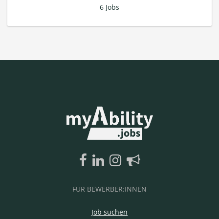
6 Jobs
FÜR BEWERBER:INNEN
Job suchen