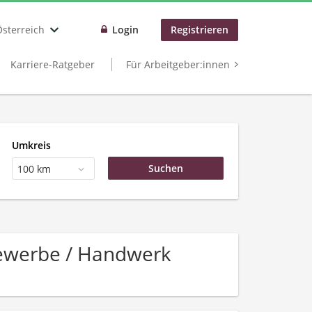
Österreich
Login
Registrieren
Karriere-Ratgeber
Für Arbeitgeber:innen
Umkreis
100 km
ewerbe / Handwerk