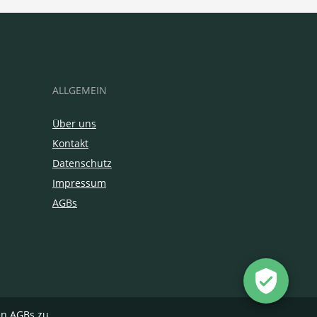
ALLGEMEIN
Über uns
Kontakt
Datenschutz
Impressum
AGBs
en
AGBs
zu.