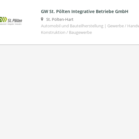
GW St. Pölten Integrative Betriebe GmbH
St. Pölten-Hart
Automobil und Bauteilherstellung | Gewerbe / Handw
Konstruktion / Baugewerbe