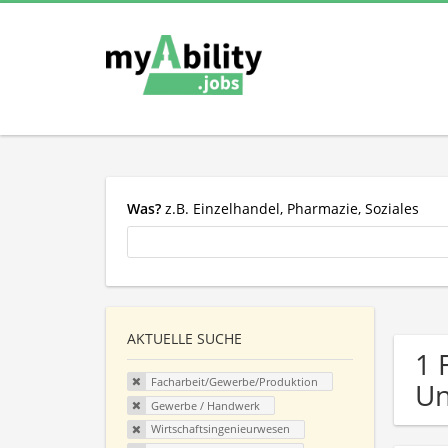
Was?
z.B. Einzelhandel, Pharmazie, Soziales
AKTUELLE SUCHE
1 
Facharbeit/Gewerbe/Produktion
U
Gewerbe / Handwerk
Wirtschaftsingenieurwesen