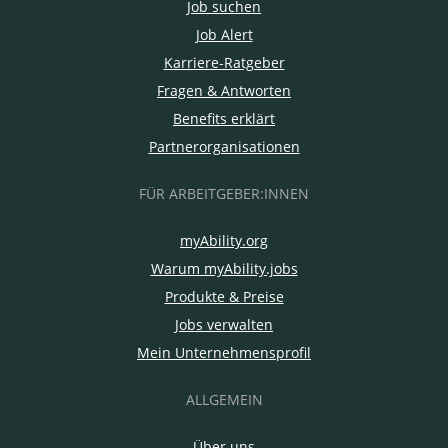
Job suchen
Job Alert
Karriere-Ratgeber
Fragen & Antworten
Benefits erklärt
Partnerorganisationen
FÜR ARBEITGEBER:INNEN
myAbility.org
Warum myAbility.jobs
Produkte & Preise
Jobs verwalten
Mein Unternehmensprofil
ALLGEMEIN
Über uns