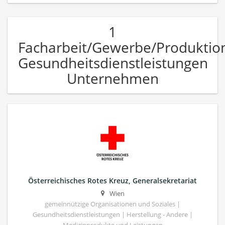
1
Facharbeit/Gewerbe/Produktio
Gesundheitsdienstleistungen
Unternehmen
Österreichisches Rotes Kreuz, Generalsekretariat
Wien
gemeinnützige Organisationen und Soziales |
Gesundheitsdienstleistungen | Herstellung - Andere |