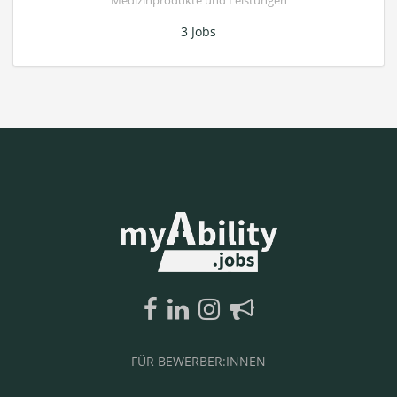
Medizinprodukte und Leistungen
3 Jobs
FÜR BEWERBER:INNEN