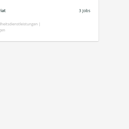
iat
3 Jobs
heitsdienstleistungen |
gen