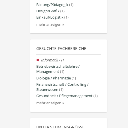
Bildung/Pädagogik
(1)
Design/Grafik
(1)
Einkauf/Logistik
(1)
mehr anzeigen »
GESUCHTE FACHBEREICHE
Informatik / IT
Betriebswirtschaftslehre /
Management
(1)
Biologie / Pharmazie
(1)
Finanzwirtschaft / Controlling /
Steuerwesen
(1)
Gesundheit / Pflegemanagement
(1)
mehr anzeigen »
UNTERNEHMENSGRÖSSE