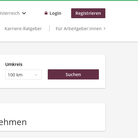
Österreich
Login
Registrieren
Karriere-Ratgeber
Für Arbeitgeber:innen
Umkreis
100 km
nehmen