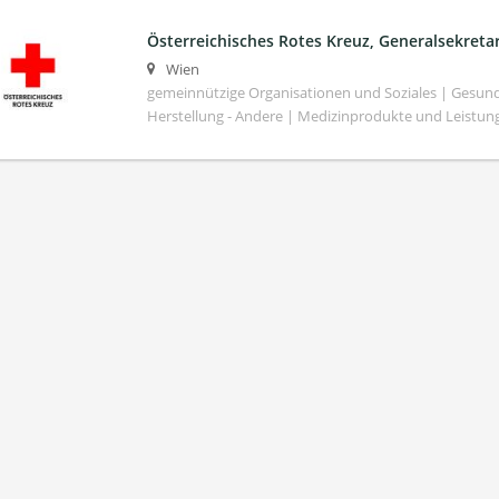
Österreichisches Rotes Kreuz, Generalsekretar
Wien
gemeinnützige Organisationen und Soziales | Gesund
Herstellung - Andere | Medizinprodukte und Leistun