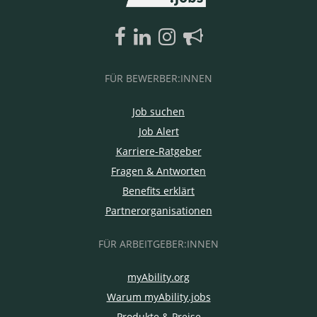
FÜR BEWERBER:INNEN
Job suchen
Job Alert
Karriere-Ratgeber
Fragen & Antworten
Benefits erklärt
Partnerorganisationen
FÜR ARBEITGEBER:INNEN
myAbility.org
Warum myAbility.jobs
Produkte & Preise