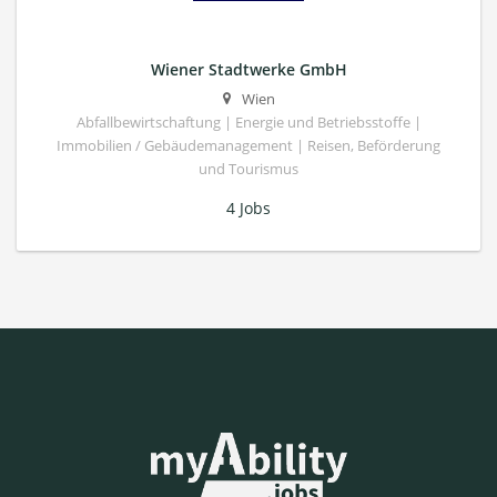
Wiener Stadtwerke GmbH
Wien
Abfallbewirtschaftung | Energie und Betriebsstoffe |
Immobilien / Gebäudemanagement | Reisen, Beförderung
und Tourismus
4 Jobs