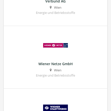
Verbund AG
Wien
Energie und Betriebsstoffe
Wiener Netze GmbH
Wien
Energie und Betriebsstoffe