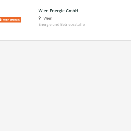
Wien Energie GmbH
Wien
Energie und Betriebsstoffe