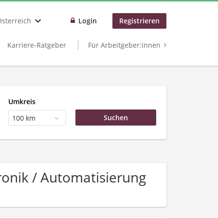
Österreich
Login
Registrieren
Karriere-Ratgeber
Für Arbeitgeber:innen
Umkreis
100 km
ronik / Automatisierung