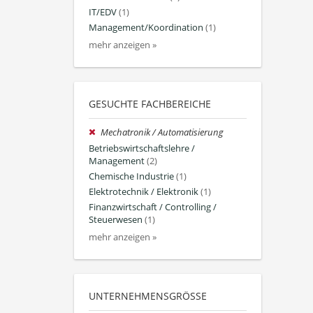
IT/EDV
(1)
Management/Koordination
(1)
mehr anzeigen »
GESUCHTE FACHBEREICHE
Mechatronik / Automatisierung
Betriebswirtschaftslehre /
Management
(2)
Chemische Industrie
(1)
Elektrotechnik / Elektronik
(1)
Finanzwirtschaft / Controlling /
Steuerwesen
(1)
mehr anzeigen »
UNTERNEHMENSGRÖSSE