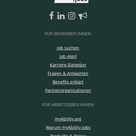
FÜR BEWERBER:INNEN
Job suchen
Job Alert
Karriere-Ratgeber
Fragen & Antworten
Benefits erklärt
Partnerorganisationen
FÜR ARBEITGEBER:INNEN
myAbility.org
Warum myAbility.jobs
Produkte & Preise