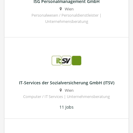
ISG Personalmanagement GmbH
Wien
Personalwesen / Personaldienstleister |
Unternehmensberatung
IT-Services der Sozialversicherung GmbH (ITSV)
Wien
Computer / IT Services | Unternehmensberatung
11 Jobs