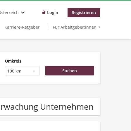
Österreich
Login
Registrieren
Karriere-Ratgeber
Für Arbeitgeber:innen
Umkreis
100 km
Überwachung Unternehmen