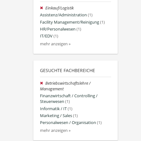
Einkauf/Logistik
Assistenz/Administration
(1)
Facility Management/Reinigung
(1)
HR/Personalwesen
(1)
IT/EDV
(1)
mehr anzeigen »
GESUCHTE FACHBEREICHE
Betriebswirtschaftslehre /
Management
Finanzwirtschaft / Controlling /
Steuerwesen
(1)
Informatik / IT
(1)
Marketing / Sales
(1)
Personalwesen / Organisation
(1)
mehr anzeigen »