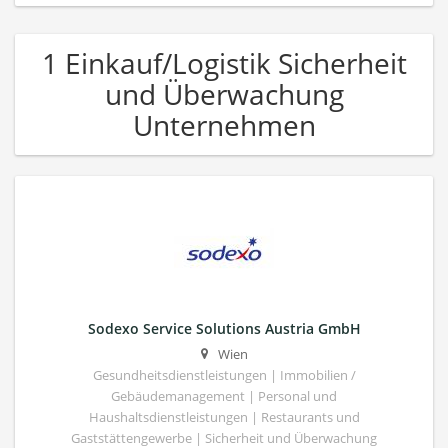
1 Einkauf/Logistik Sicherheit
und Überwachung
Unternehmen
Sodexo Service Solutions Austria GmbH
Wien
Gesundheitsdienstleistungen | Immobilien /
Gebäudemanagement | Personal und
Haushaltsdienstleistungen | Restaurants und
Gaststättengewerbe | Sicherheit und Überwachung