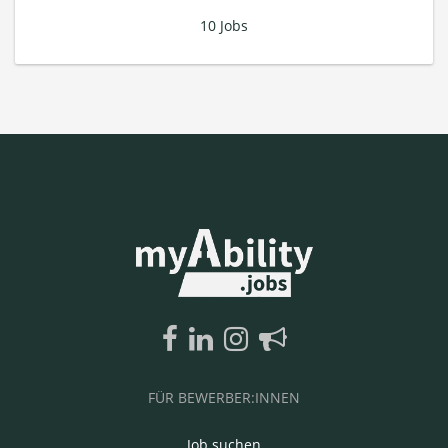
10 Jobs
FÜR BEWERBER:INNEN
Job suchen