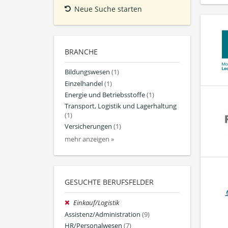
Neue Suche starten
BRANCHE
Bildungswesen
(1)
Einzelhandel
(1)
Energie und Betriebsstoffe
(1)
Transport, Logistik und Lagerhaltung
(1)
Versicherungen
(1)
mehr anzeigen »
GESUCHTE BERUFSFELDER
Einkauf/Logistik
Assistenz/Administration
(9)
HR/Personalwesen
(7)