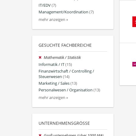
IT/EDV
(7)
Management/Koordination
(7)
mehr anzeigen »
GESUCHTE FACHBEREICHE
Mathematik / Statistik
Informatik / IT
(15)
Finanzwirtschaft / Controlling /
Steuerwesen
(14)
Marketing / Sales
(13)
Personalwesen / Organisation
(13)
mehr anzeigen »
UNTERNEHMENSGRÖSSE
Großunternehmen (über 1000 MA)