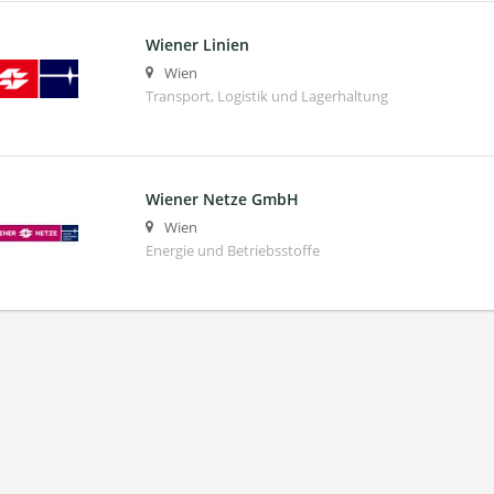
Wiener Linien
Wien
Transport, Logistik und Lagerhaltung
Wiener Netze GmbH
Wien
Energie und Betriebsstoffe