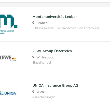
Montanuniversität Leoben
Leoben
Bildungswesen | Wissenschaft und Forschung
REWE Group Österreich
Wr. Neudorf
Einzelhandel
UNIQA Insurance Group AG
Wien
Versicherungen