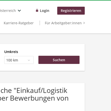
Österreich
Login
Registrieren
Karriere-Ratgeber
Für Arbeitgeber:innen
Umkreis
100 km
he "Einkauf/Logistik
 über Bewerbungen von