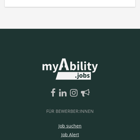
FÜR BEWERBER:INNEN
Job suchen
Job Alert