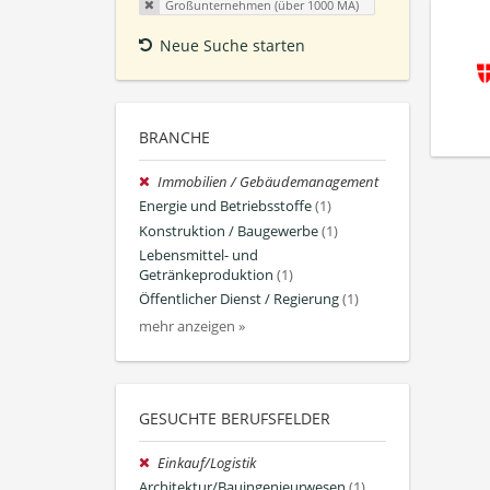
Großunternehmen (über 1000 MA)
Neue Suche starten
BRANCHE
Immobilien / Gebäudemanagement
Energie und Betriebsstoffe
(1)
Konstruktion / Baugewerbe
(1)
Lebensmittel- und
Getränkeproduktion
(1)
Öffentlicher Dienst / Regierung
(1)
mehr anzeigen »
GESUCHTE BERUFSFELDER
Einkauf/Logistik
Architektur/Bauingenieurwesen
(1)