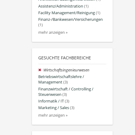
Assistenz/Administration
(1)
Facility Management/Reinigung
(1)
Finanz-/Bankwesen/Versicherungen
(1)
mehr anzeigen »
GESUCHTE FACHBEREICHE
Wirtschaftsingenieurwesen
Betriebswirtschaftslehre /
Management
(3)
Finanzwirtschaft / Controlling /
Steuerwesen
(3)
Informatik / IT
(3)
Marketing / Sales
(3)
mehr anzeigen »