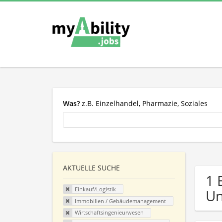
Was?
z.B. Einzelhandel, Pharmazie, Soziales
AKTUELLE SUCHE
1 
Einkauf/Logistik
U
Immobilien / Gebäudemanagement
Wirtschaftsingenieurwesen