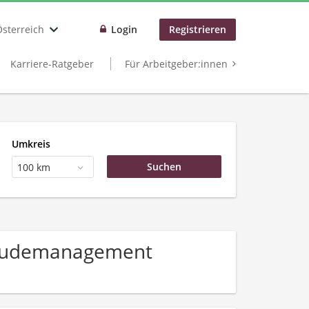
Österreich
Login
Registrieren
Karriere-Ratgeber
Für Arbeitgeber:innen
Umkreis
100 km
ebäudemanagement