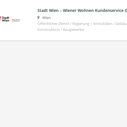
Stadt Wien – Wiener Wohnen Kundenservice
Wien
Öffentlicher Dienst / Regierung | Immobilien / Ge
Konstruktion / Baugewerbe