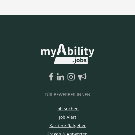
FÜR BEWERBER:INNEN
Job suchen
Job Alert
Karriere-Ratgeber
Fragen & Antworten