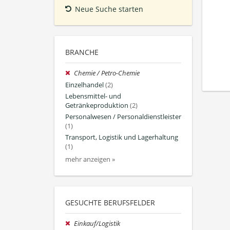
Neue Suche starten
BRANCHE
Chemie / Petro-Chemie
Einzelhandel
(2)
Lebensmittel- und
Getränkeproduktion
(2)
Personalwesen / Personaldienstleister
(1)
Transport, Logistik und Lagerhaltung
(1)
mehr anzeigen »
GESUCHTE BERUFSFELDER
Einkauf/Logistik