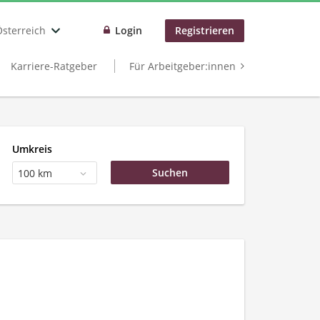
Österreich
Login
Registrieren
Karriere-Ratgeber
Für Arbeitgeber:innen
Umkreis
100 km