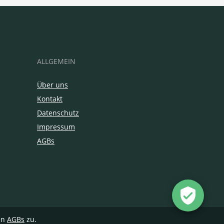
ALLGEMEIN
Über uns
Kontakt
Datenschutz
Impressum
AGBs
en
AGBs
zu.