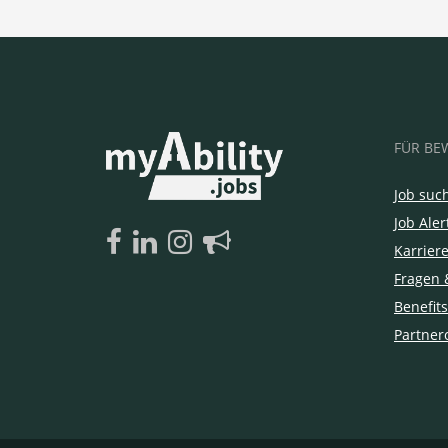
FÜR BE
Job suc
Job Aler
Karrier
Fragen 
Benefits
Partner