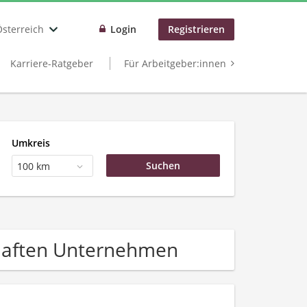
Österreich
Login
Registrieren
Karriere-Ratgeber
Für Arbeitgeber:innen
Umkreis
100 km
chaften Unternehmen