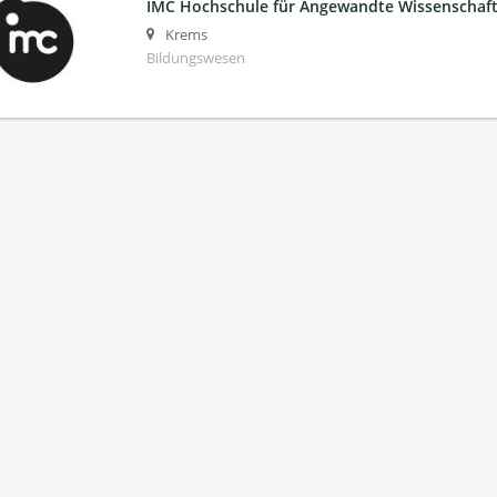
IMC Hochschule für Angewandte Wissenscha
Krems
Bildungswesen