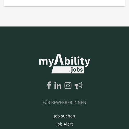
FÜR BEWERBER:INNEN
Job suchen
Job Alert