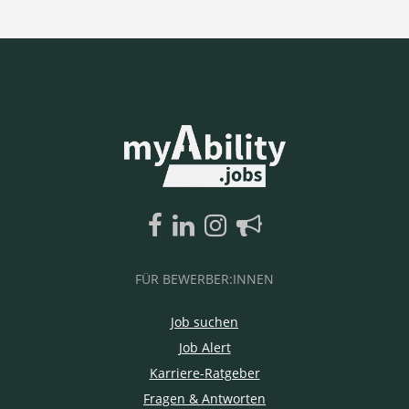
FÜR BEWERBER:INNEN
Job suchen
Job Alert
Karriere-Ratgeber
Fragen & Antworten