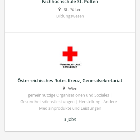
Fachhochschule St. Pölten
St. Pölten
Bildungswesen
Österreichisches Rotes Kreuz, Generalsekretariat
Wien
gemeinnützige Organisationen und Soziales |
Gesundheitsdienstleistungen | Herstellung - Andere |
Medizinprodukte und Leistungen
3 Jobs