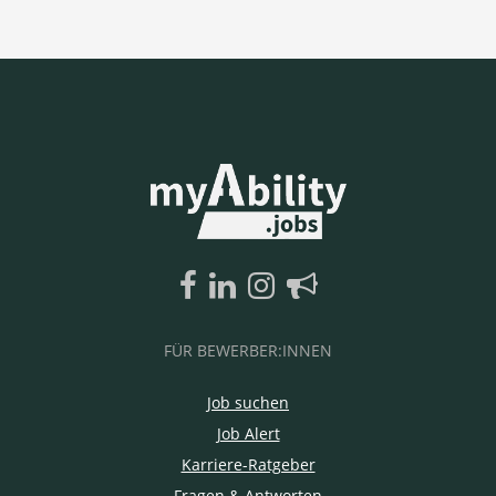
FÜR BEWERBER:INNEN
Job suchen
Job Alert
Karriere-Ratgeber
Fragen & Antworten