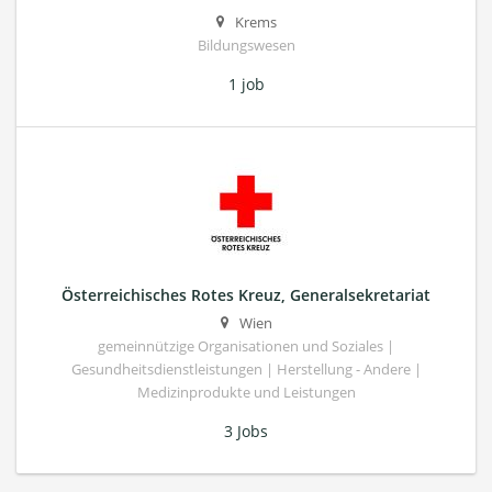
Krems
Bildungswesen
1 job
Österreichisches Rotes Kreuz, Generalsekretariat
Wien
gemeinnützige Organisationen und Soziales |
Gesundheitsdienstleistungen | Herstellung - Andere |
Medizinprodukte und Leistungen
3 Jobs