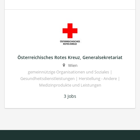
Österreichisches Rotes Kreuz, Generalsekretariat
Wien
gemeinnützige Organisationen und Soziales |
Gesundheitsdienstleistungen | Herstellung - Andere |
Medizinprodukte und Leistungen
3 Jobs