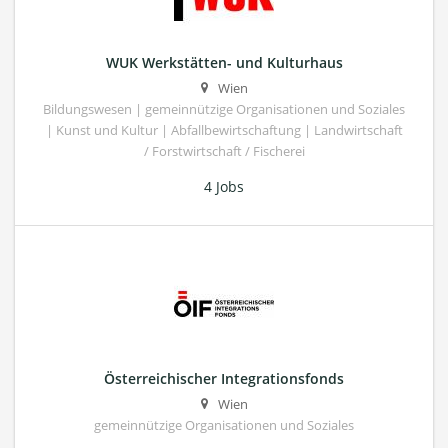
WUK Werkstätten- und Kulturhaus
Wien
Bildungswesen | gemeinnützige Organisationen und Soziales
| Kunst und Kultur | Abfallbewirtschaftung | Landwirtschaft
/ Forstwirtschaft / Fischerei
4 Jobs
Österreichischer Integrationsfonds
Wien
gemeinnützige Organisationen und Soziales