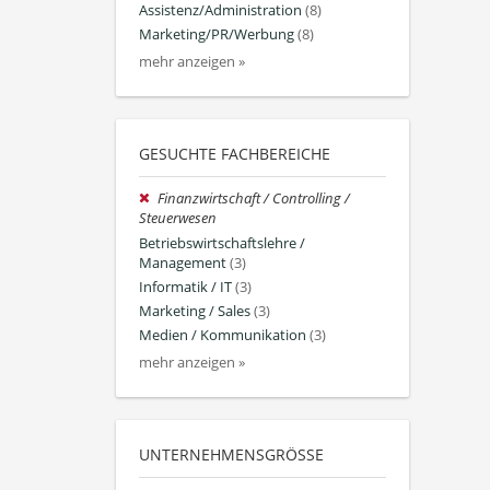
Assistenz/Administration
(8)
Marketing/PR/Werbung
(8)
mehr anzeigen »
GESUCHTE FACHBEREICHE
Finanzwirtschaft / Controlling /
Steuerwesen
Betriebswirtschaftslehre /
Management
(3)
Informatik / IT
(3)
Marketing / Sales
(3)
Medien / Kommunikation
(3)
mehr anzeigen »
UNTERNEHMENSGRÖSSE