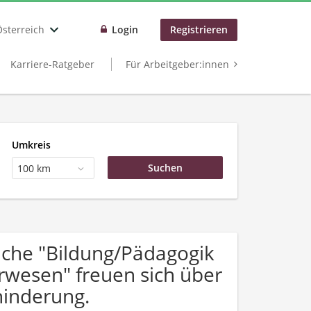
Österreich
Login
Registrieren
Karriere-Ratgeber
Für Arbeitgeber:innen
Umkreis
100 km
che "Bildung/Pädagogik
erwesen" freuen sich über
inderung.