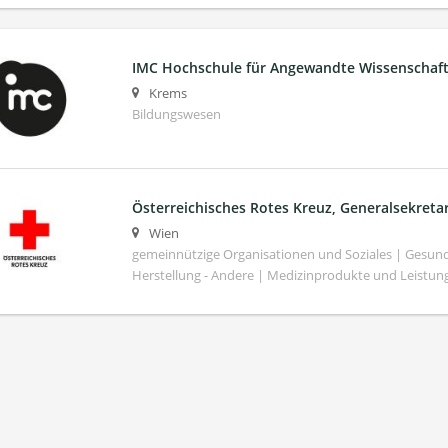
IMC Hochschule für Angewandte Wissenscha
Krems
Bildungswesen
Österreichisches Rotes Kreuz, Generalsekretar
Wien
gemeinnützige Organisationen und Soziales | Gesund
Herstellung - Andere | Medizinprodukte und Leistun