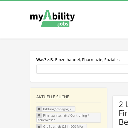
Was?
z.B. Einzelhandel, Pharmazie, Soziales
AKTUELLE SUCHE
2 
Bildung/Pädagogik
Fi
Finanzwirtschaft / Controlling /
Be
Steuerwesen
Großbetrieb (251-1000 MA)