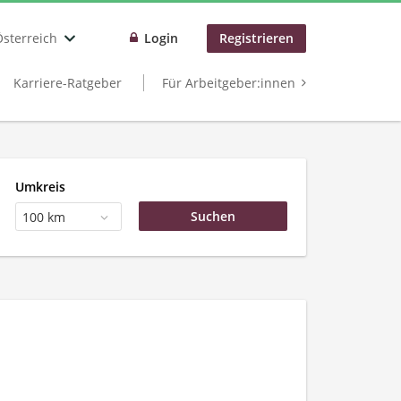
Österreich
Login
Registrieren
Karriere-Ratgeber
Für Arbeitgeber:innen
Umkreis
100 km