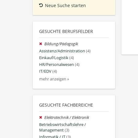
Neue Suche starten
GESUCHTE BERUFSFELDER
Bildung/Pädagogik
Assistenz/Administration
(4)
Einkauf/Logistik
(4)
HR/Personalwesen
(4)
IT/EDV
(4)
mehr anzeigen »
GESUCHTE FACHBEREICHE
Elektrotechnik / Elektronik
Betriebswirtschaftslehre /
Management
(3)
Informatik / IT
(3)