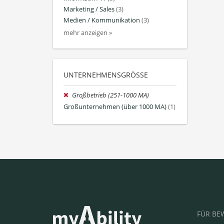
Marketing / Sales
(3)
Medien / Kommunikation
(3)
mehr anzeigen »
UNTERNEHMENSGRÖSSE
Großbetrieb (251-1000 MA)
Großunternehmen (über 1000 MA)
(1)
FÜR BE