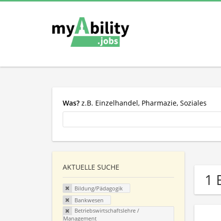
Was?
z.B. Einzelhandel, Pharmazie, Soziales
AKTUELLE SUCHE
1 
Bildung/Pädagogik
Bankwesen
Betriebswirtschaftslehre /
Management