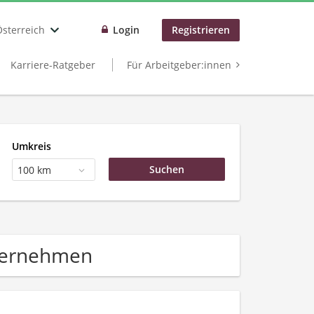
Österreich
Login
Registrieren
Karriere-Ratgeber
Für Arbeitgeber:innen
Umkreis
100 km
ternehmen