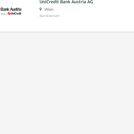
UniCredit Bank Austria AG
Wien
Bankwesen