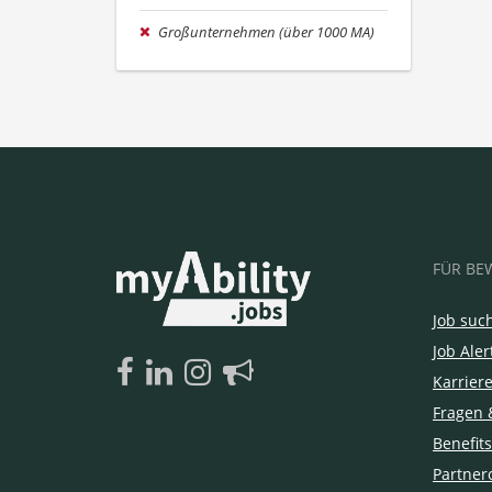
Großunternehmen (über 1000 MA)
FÜR BE
Job suc
Job Aler
Karrier
Fragen 
Benefits
Partner