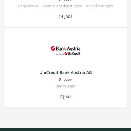
Bankwesen | Finanzdienstleistungen | Versicherungen
14 Jobs
UniCredit Bank Austria AG
Wien
Bankwesen
2 Jobs