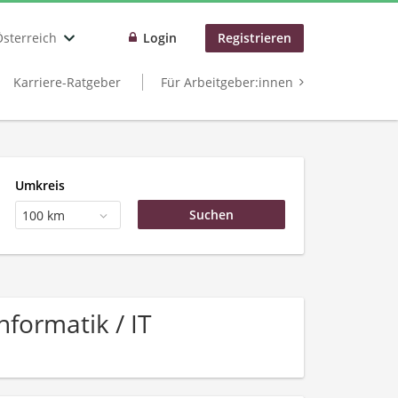
Österreich
Login
Registrieren
Karriere-Ratgeber
Für Arbeitgeber:innen
Umkreis
100 km
nformatik / IT