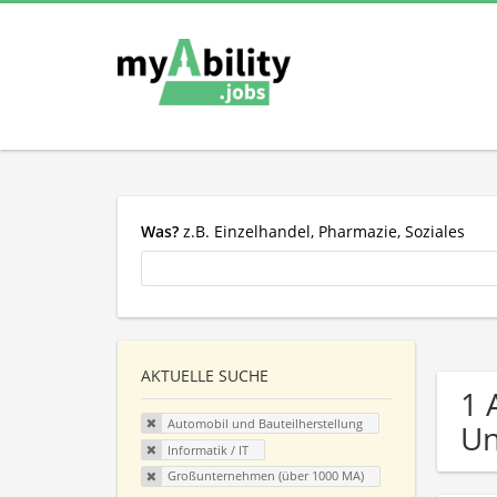
Was?
z.B. Einzelhandel, Pharmazie, Soziales
AKTUELLE SUCHE
1 
Automobil und Bauteilherstellung
U
Informatik / IT
Großunternehmen (über 1000 MA)