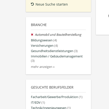
Neue Suche starten
BRANCHE
Automobil und Bauteilherstellung
Bildungswesen
(4)
Versicherungen
(4)
Gesundheitsdienstleistungen
(3)
Immobilien / Gebäudemanagement
(3)
mehr anzeigen »
GESUCHTE BERUFSFELDER
Facharbeit/Gewerbe/Produktion
(1)
IT/EDV
(1)
Technik/Ingenieurwesen
(1)