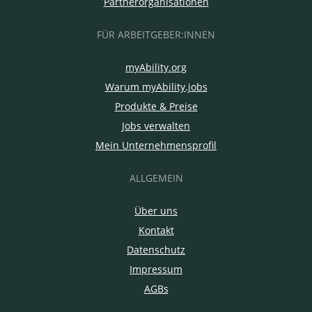
Partnerorganisationen
FÜR ARBEITGEBER:INNEN
myAbility.org
Warum myAbility.jobs
Produkte & Preise
Jobs verwalten
Mein Unternehmensprofil
ALLGEMEIN
Über uns
Kontakt
Datenschutz
Impressum
AGBs