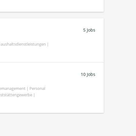
5 Jobs
ushaltsdienstleistungen |
10 Jobs
demanagement | Personal
aststättengewerbe |