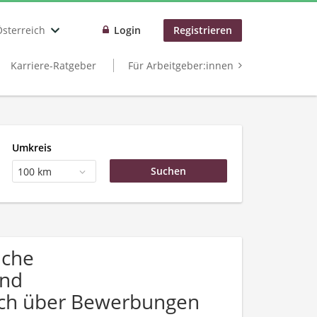
Österreich
Login
Registrieren
Karriere-Ratgeber
Für Arbeitgeber:innen
Umkreis
100 km
uche
und
sich über Bewerbungen