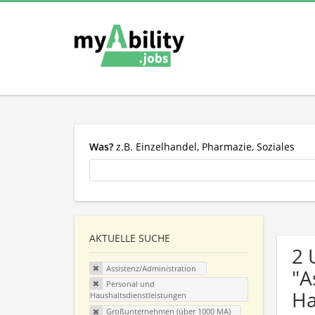
Was?
z.B. Einzelhandel, Pharmazie, Soziales
AKTUELLE SUCHE
2 
Assistenz/Administration
"A
Personal und
Ha
Haushaltsdienstleistungen
Großunternehmen (über 1000 MA)