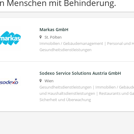
n Menschen mit Behinderung.
Markas GmbH
St. Pölten
Immobilien / Gebäudemanagement | Personal und Ha
Gesundheitsdienstleistungen
Sodexo Service Solutions Austria GmbH
Wien
Gesundheitsdienstleistungen | Immobilien / Gebäu
und Haushaltsdienstleistungen | Restaurants und G
Sicherheit und Überwachung