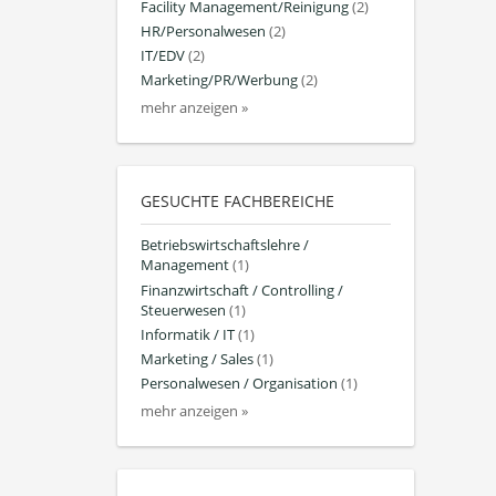
Facility Management/Reinigung
(2)
HR/Personalwesen
(2)
IT/EDV
(2)
Marketing/PR/Werbung
(2)
mehr anzeigen »
GESUCHTE FACHBEREICHE
Betriebswirtschaftslehre /
Management
(1)
Finanzwirtschaft / Controlling /
Steuerwesen
(1)
Informatik / IT
(1)
Marketing / Sales
(1)
Personalwesen / Organisation
(1)
mehr anzeigen »