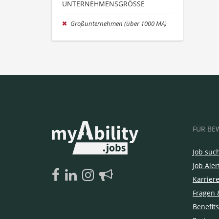
UNTERNEHMENSGRÖSSE
Großunternehmen (über 1000 MA)
FÜR BE
Job suc
Job Aler
Karrier
Fragen 
Benefits