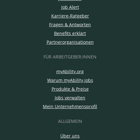
Job Alert
Karriere-Ratgeber
Fragen & Antworten
Benefits erklärt
Partnerorganisationen
FÜR ARBEITGEBER:INNEN
myAbility.org
Warum myAbility.jobs
Produkte & Preise
Jobs verwalten
Mein Unternehmensprofil
ALLGEMEIN
Über uns