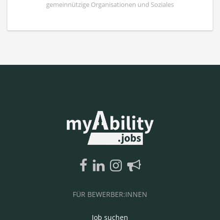
gemeinnützige Organisationen und Soziales
FÜR BEWERBER:INNEN
Job suchen