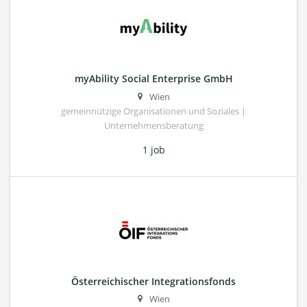
myAbility Social Enterprise GmbH
Wien
gemeinnützige Organisationen und Soziales |
Unternehmensberatung
1 job
Österreichischer Integrationsfonds
Wien