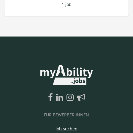
1 job
FÜR BEWERBER:INNEN
Job suchen