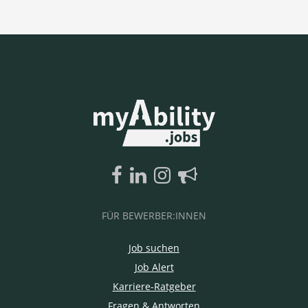
FÜR BEWERBER:INNEN
Job suchen
Job Alert
Karriere-Ratgeber
Fragen & Antworten