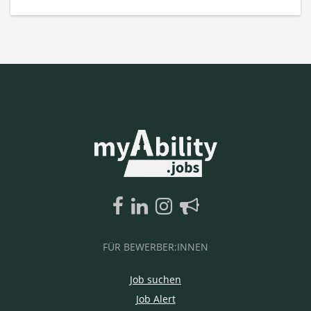
FÜR BEWERBER:INNEN
Job suchen
Job Alert