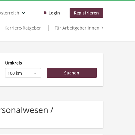
Österreich
Login
Registrieren
Karriere-Ratgeber
Für Arbeitgeber:innen
Umkreis
100 km
rsonalwesen /