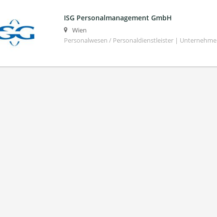
ISG Personalmanagement GmbH
Wien
Personalwesen / Personaldienstleister | Unternehm