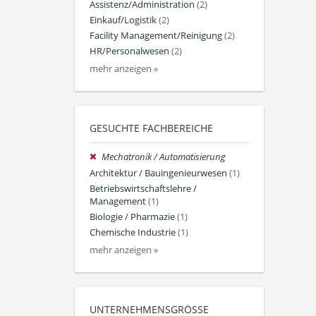
Assistenz/Administration
(2)
Einkauf/Logistik
(2)
Facility Management/Reinigung
(2)
HR/Personalwesen
(2)
mehr anzeigen »
GESUCHTE FACHBEREICHE
Mechatronik / Automatisierung
Architektur / Bauingenieurwesen
(1)
Betriebswirtschaftslehre /
Management
(1)
Biologie / Pharmazie
(1)
Chemische Industrie
(1)
mehr anzeigen »
UNTERNEHMENSGRÖSSE