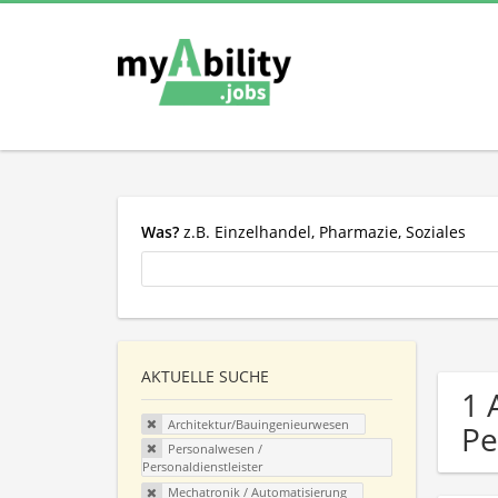
Was?
z.B. Einzelhandel, Pharmazie, Soziales
AKTUELLE SUCHE
1 
Architektur/Bauingenieurwesen
Pe
Personalwesen /
Personaldienstleister
Mechatronik / Automatisierung