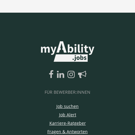
FÜR BEWERBER:INNEN
Job suchen
Job Alert
Karriere-Ratgeber
Fragen & Antworten