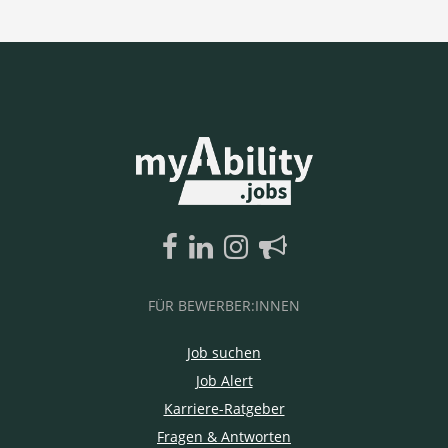
FÜR BEWERBER:INNEN
Job suchen
Job Alert
Karriere-Ratgeber
Fragen & Antworten