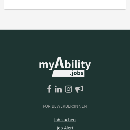
FÜR BEWERBER:INNEN
Job suchen
Job Alert