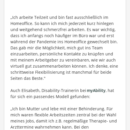
„Ich arbeite Teilzeit und bin fast ausschließlich im
Homeoffice. So kann ich mich jederzeit kurz hinlegen
und weitgehend schmerzfrei arbeiten. Es war wichtig,
dass ich anfangs noch häufiger im Büro war und erst
während der Pandemie ins Homeoffice gewechselt bin.
Das gab mir die Möglichkeit, mich gut ins Team
einzuarbeiten, persönliche Kontakte zu knüpfen und
mit meinem Arbeitgeber zu vereinbaren, wie wir auch
virtuell gut zusammenarbeiten können. Ich denke, eine
schrittweise Flexibilisierung ist manchmal für beide
Seiten das Beste."
Auch Elisabeth, Disability-Trainerin bei
myAbility
, hat
für sich ein passendes Modell gefunden:
„Ich bin Mutter und lebe mit einer Behinderung. Für
mich waren flexible Arbeitszeiten zentral bei der Wahl
meines Jobs, damit ich z.B. regelmäßige Therapie- und
Arzttermine wahrnehmen kann. Bei den