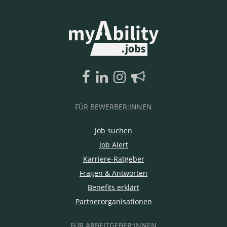
FÜR BEWERBER:INNEN
Job suchen
Job Alert
Karriere-Ratgeber
Fragen & Antworten
Benefits erklärt
Partnerorganisationen
FÜR ARBEITGEBER:INNEN