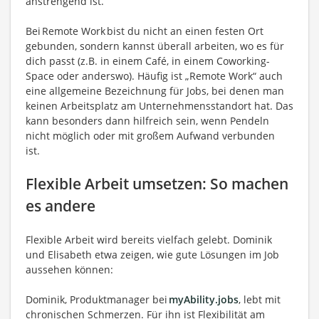
anstrengend ist.
Bei Remote Work bist du nicht an einen festen Ort
gebunden, sondern kannst überall arbeiten, wo es für
dich passt (z.B. in einem Café, in einem Coworking-
Space oder anderswo). Häufig ist „Remote Work“ auch
eine allgemeine Bezeichnung für Jobs, bei denen man
keinen Arbeitsplatz am Unternehmensstandort hat. Das
kann besonders dann hilfreich sein, wenn Pendeln
nicht möglich oder mit großem Aufwand verbunden
ist.
Flexible Arbeit umsetzen: So machen
es andere
Flexible Arbeit wird bereits vielfach gelebt. Dominik
und Elisabeth etwa zeigen, wie gute Lösungen im Job
aussehen können:
Dominik, Produktmanager bei
myAbility.jobs
, lebt mit
chronischen Schmerzen. Für ihn ist Flexibilität am