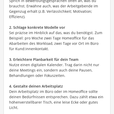
Sprich in Bewerbungsgesprächen offen an, was du
brauchst. Erwähne auch, was der Arbeitgebende im
Gegenzug erhält (z.B. Verlässlichkeit; Motivation;
Effizienz).
2. Schlage konkrete Modelle vor
Sei präzise im Hinblick auf das, was du benötigst. Zum
Beispiel: pro Woche zwei Tage Homeoffice für das
Abarbeiten des Workload, zwei Tage vor Ort im Büro
für Kund:innenkontakt.
3. Erleichtere Planbarkeit für dein Team
Nutze einen digitalen Kalender. Trag darin nicht nur
deine Meetings ein, sondern auch deine Pausen,
Behandlungen oder Fokuszeiten.
4. Gestalte deinen Arbeitsplatz
Dein Arbeitsplatz im Büro oder im Homeoffice sollte
deinen Bedürfnissen entsprechen. Dazu zählt etwa ein
höhenverstellbarer Tisch, eine leise Ecke oder gutes
Licht.