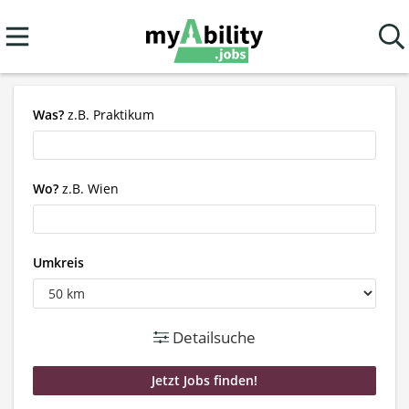
Was?
z.B. Praktikum
Wo?
z.B. Wien
Umkreis
Detailsuche