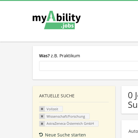
Was?
z.B. Praktikum
0 
AKTUELLE SUCHE
Su
Vollzeit
Wissenschaft/Forschung
AstraZeneca Österreich GmbH
Auto
Neue Suche starten