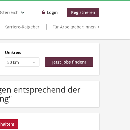
Österreich
Login
Registrieren
Karriere-Ratgeber
Für Arbeitgeber:innen
Umkreis
50 km
gen entsprechend der
ung"
rhalten!